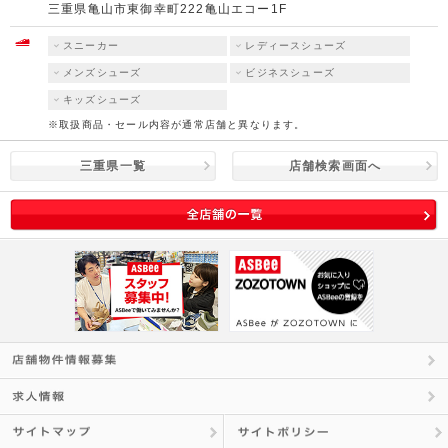
三重県亀山市東御幸町222亀山エコー1F
スニーカー
レディースシューズ
メンズシューズ
ビジネスシューズ
キッズシューズ
※取扱商品・セール内容が通常店舗と異なります。
三重県一覧
店舗検索画面へ