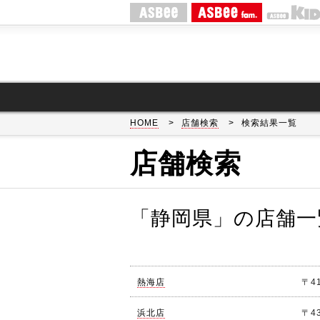
ASBEE
ASBEE fam.
HOME
>
店舗検索
>
検索結果一覧
店舗検索
「静岡県」の店舗一
熱海店
〒41
浜北店
〒43