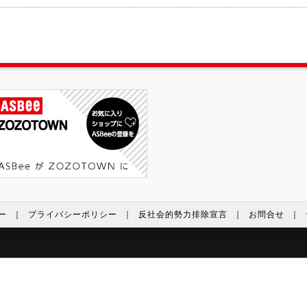
ー
｜
プライバシーポリシー
｜
反社会的勢力排除宣言
｜
お問合せ
｜