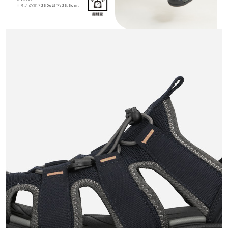
※片足の重さ250g以下/25.5cm。