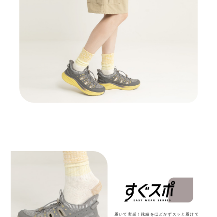
履いて実感！靴紐をほどかずスッと履けて