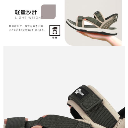
軽量設計で、軽快な履き心地。
※片足の重さ300g以下/25.5cm。