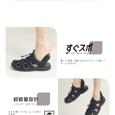
履いて実感！靴紐をほどかずスッと履けて
サッとお出かけ。
まるで履いていないような軽さ
を実現。