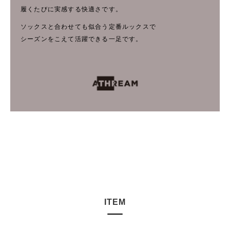
履くたびに実感する快適さです。
ソックスと合わせても似合う定番ルックスで
シーズンをこえて活躍できる一足です。
ITEM