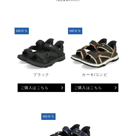
（税込価格4,290円）
MEN'S
MEN'S
ブラック
カーキ/コンビ
ご購入はこちら
ご購入はこちら
MEN'S