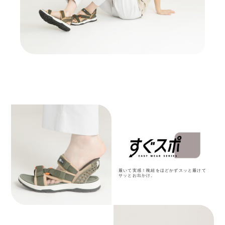
履いて実感！靴紐をほどかずスッと履けて
サッとお出かけ。