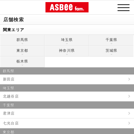
店舗検索
関東エリア
群馬県
埼玉県
千葉県
東京都
神奈川県
茨城県
栃木県
群馬県
新田店
埼玉県
北越谷店
千葉県
君津店
七光台店
東京都