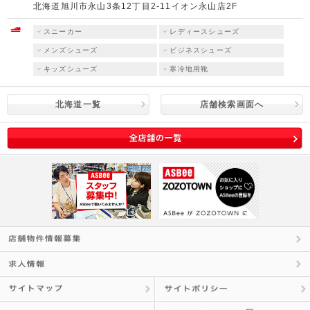
北海道旭川市永山3条12丁目2-11イオン永山店2F
スニーカー
レディースシューズ
メンズシューズ
ビジネスシューズ
キッズシューズ
寒冷地用靴
北海道一覧
店舗検索画面へ