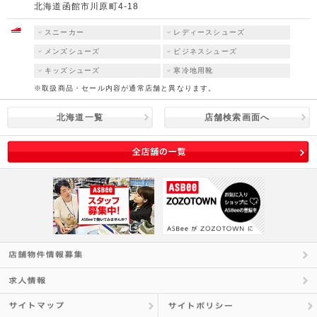
北海道函館市川原町4-18
スニーカー
レディースシューズ
メンズシューズ
ビジネスシューズ
キッズシューズ
寒冷地用靴
※取扱商品・セール内容が通常店舗と異なります。
北海道一覧
店舗検索画面へ