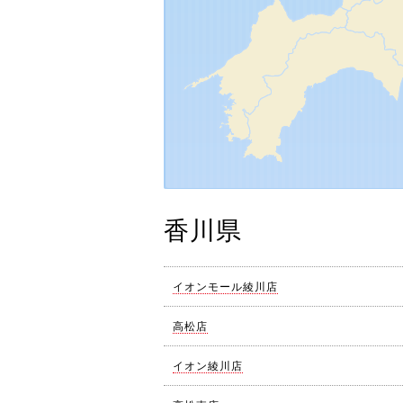
香川県
イオンモール綾川店
高松店
イオン綾川店