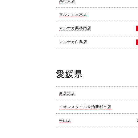
高松東店
マルナカ三木店
マルナカ栗林南店
マルナカ白鳥店
愛媛県
新居浜店
イオンスタイル今治新都市店
松山店