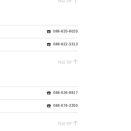
088-820-8020
088-822-3313
088-626-8817
088-676-3350