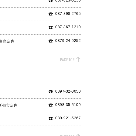
087-823-5150
087-898-2765
087-867-1210
内
0879-24-9252
カ白鳥店内
0897-32-0050
0898-35-5109
新都市店内
089-921-5267