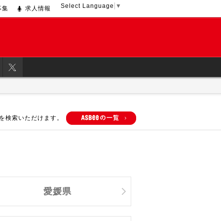
Select Language
▼
募集
求人情報
を検索いただけます。
愛媛県