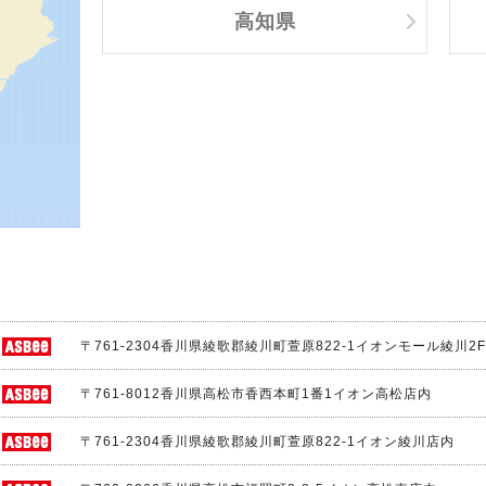
高知県
〒761-2304
香川県綾歌郡綾川町萱原822-1イオンモール綾川2F
〒761-8012
香川県高松市香西本町1番1イオン高松店内
〒761-2304
香川県綾歌郡綾川町萱原822-1イオン綾川店内