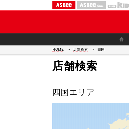
ASBEE
ASBEE fam.
HOME
>
店舗検索
>
四国
店舗検索
四国エリア