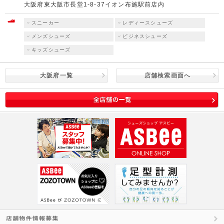
大阪府東大阪市長堂1-8-37イオン布施駅前店内
スニーカー
レディースシューズ
メンズシューズ
ビジネスシューズ
キッズシューズ
大阪府一覧
店舗検索画面へ