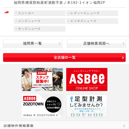
福岡県糟屋郡粕屋町酒殿字老ノ木192-1イオン福岡2F
スニーカー
レディースシューズ
メンズシューズ
ビジネスシューズ
キッズシューズ
福岡県一覧
店舗検索画面へ